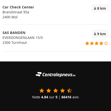
Car Check Center
à 8 km
Brandstraat 95a
2400 Mol
SAS BANDEN
à 9 km
EVERDONGENLAAN 15/5
2300 Turnhout
Note
4.84
sur
5
|
66416
avis