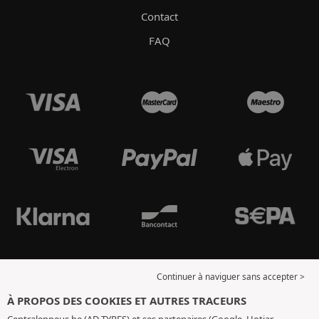
Contact
FAQ
Continuer à naviguer sans accepter >
À PROPOS DES COOKIES ET AUTRES TRACEURS