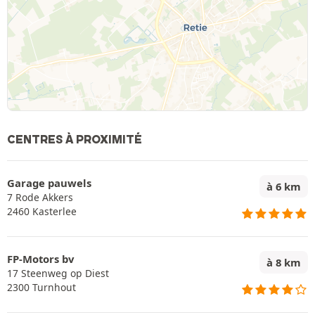
CENTRES À PROXIMITÉ
Garage pauwels
à 6 km
7 Rode Akkers
2460 Kasterlee
FP-Motors bv
à 8 km
17 Steenweg op Diest
2300 Turnhout