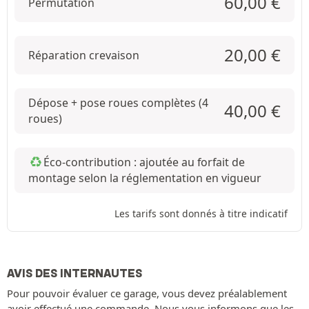
60,00
€
Permutation
20,00
€
Réparation crevaison
Dépose + pose roues complètes (4
40,00
€
roues)
Éco-contribution : ajoutée au forfait de
montage selon la réglementation en vigueur
Les tarifs sont donnés à titre indicatif
AVIS DES INTERNAUTES
Pour pouvoir évaluer ce garage, vous devez préalablement
avoir effectué une commande. Nous vous informons que les