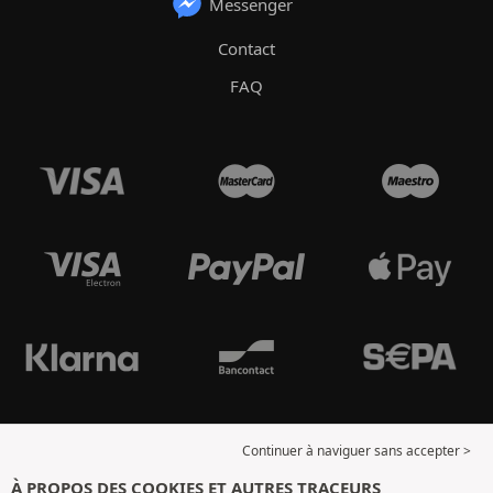
Messenger
Contact
FAQ
Continuer à naviguer sans accepter >
À PROPOS DES COOKIES ET AUTRES TRACEURS