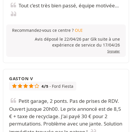
Tout c’est très bien passé, équipe motivée…
Recommandez-vous ce centre ?
OUI
Avis déposé le 22/04/26 par Glk suite à une
expérience de service du 17/04/26
Signaler
GASTON V
- Ford Fiesta
4/5
Petit garage, 2 ponts. Pas de prises de RDV.
Ouvert jusque 20h00. Le prix annoncé est de 8,5
€ + taxe de recyclage. J'ai payé 30 € pour 2
permutations. Problème avec une jante. Solution
immédiate trouvée par le patron !