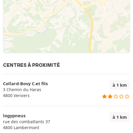
CENTRES À PROXIMITÉ
Collard-Bovy C.et fils
à 1 km
3 Chemin du Haras
4800 Verviers
logypneus
à 1 km
rue des combattants 37
4800 Lambermont