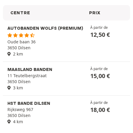
CENTRE
PRIX
À partir de
AUTOBANDEN WOLFS (PREMIUM)
12,50
€
Oude baan 36
3650 Dilsen
2 km
À partir de
MAASLAND BANDEN
15,00
€
11 Teutelbergstraat
3650 Dilsen
3 km
À partir de
HST BANDE DILSEN
18,00
€
Rijksweg 967
3650 Dilsen
4 km