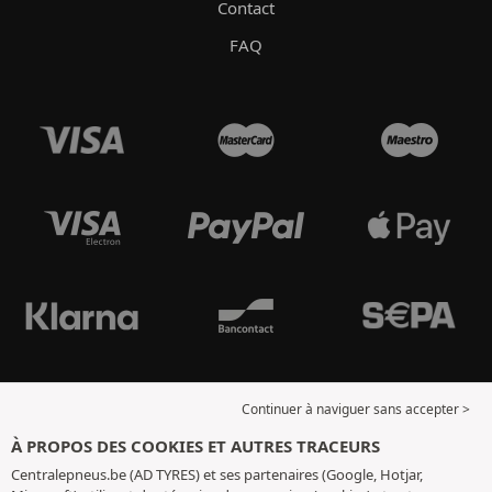
Contact
FAQ
Continuer à naviguer sans accepter >
À PROPOS DES COOKIES ET AUTRES TRACEURS
Centralepneus.be (AD TYRES) et ses partenaires (Google, Hotjar,