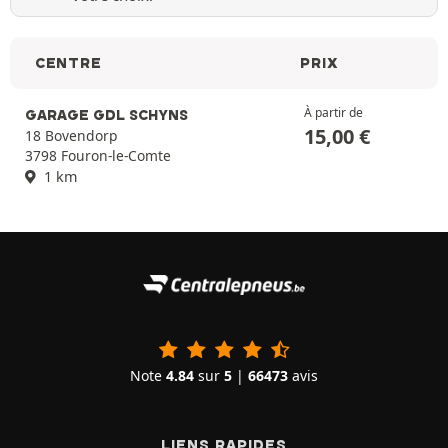
CENTRE
PRIX
À partir de
GARAGE GDL SCHYNS
15,00
€
18 Bovendorp
3798 Fouron-le-Comte
1 km
Note
4.84
sur
5
|
66473
avis
LIENS RAPIDES