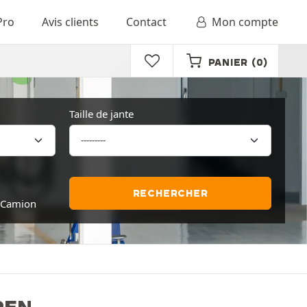
Pro
Avis clients
Contact
Mon compte
PANIER
(0)
Taille de jante
RECHERCHER
Camion
PEN