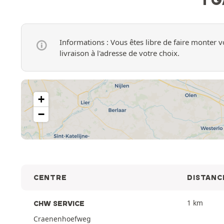
Informations : Vous êtes libre de faire monter
livraison à l'adresse de votre choix.
+
−
CENTRE
DISTANC
1 km
CHW SERVICE
Craenenhoefweg