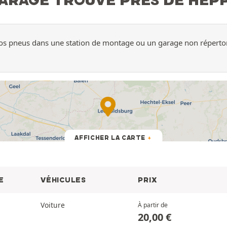
 vos pneus dans une station de montage ou un garage non répertor
AFFICHER LA CARTE
E
VÉHICULES
PRIX
Voiture
À partir de
20,00
€