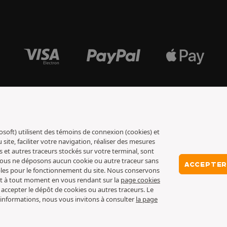
osoft) utilisent des témoins de connexion (cookies) et
ite, faciliter votre navigation, réaliser des mesures
s et autres traceurs stockés sur votre terminal, sont
 nous ne déposons aucun cookie ou autre traceur sans
ACCEPTER
ables pour le fonctionnement du site. Nous conservons
nt à tout moment en vous rendant sur la
page cookies
 accepter le dépôt de cookies ou autres traceurs. Le
 d’informations, nous vous invitons à consulter
la page