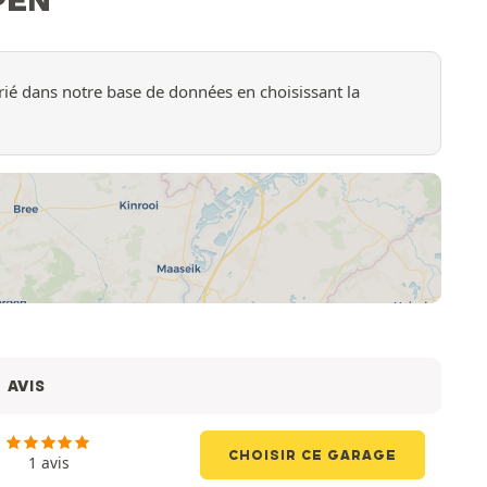
ié dans notre base de données en choisissant la
AVIS
CHOISIR CE GARAGE
1 avis