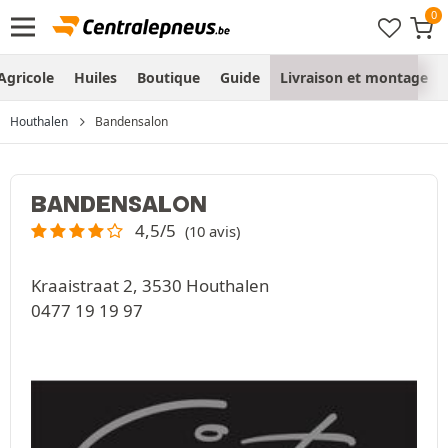
Agricole
Huiles
Boutique
Guide
Livraison et montage
Houthalen
Bandensalon
BANDENSALON
4,5/5
(10 avis)
Kraaistraat 2, 3530 Houthalen
0477 19 19 97