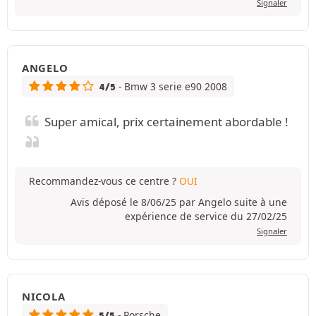
Signaler
ANGELO
- Bmw 3 serie e90 2008
4/5
Super amical, prix certainement abordable !
Recommandez-vous ce centre ?
OUI
Avis déposé le 8/06/25 par Angelo suite à une
expérience de service du 27/02/25
Signaler
NICOLA
- Porsche
5/5