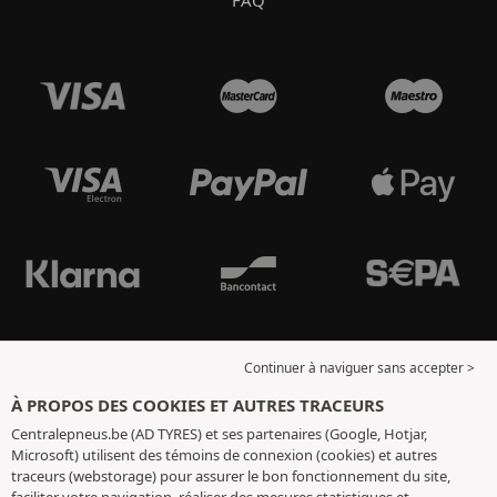
Continuer à naviguer sans accepter >
À PROPOS DES COOKIES ET AUTRES TRACEURS
Centralepneus.be (AD TYRES) et ses partenaires (Google, Hotjar,
Microsoft) utilisent des témoins de connexion (cookies) et autres
traceurs (webstorage) pour assurer le bon fonctionnement du site,