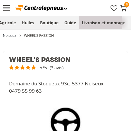
Agricole
Huiles
Boutique
Guide
Livraison et montage
Noiseux
WHEEL'S PASSION
WHEEL'S PASSION
5/5
(3 avis)
Domaine du Stoqueux 93c, 5377 Noiseux
0479 55 99 63