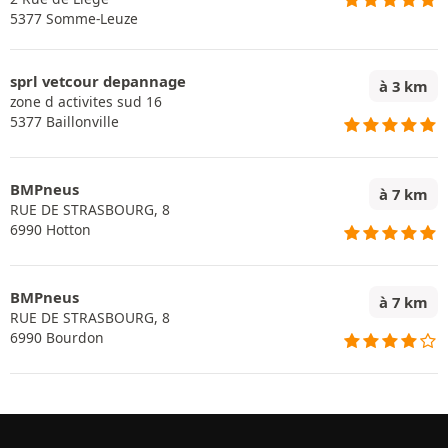
5377 Somme-Leuze
sprl vetcour depannage
à 3 km
zone d activites sud 16
5377 Baillonville
BMPneus
à 7 km
RUE DE STRASBOURG, 8
6990 Hotton
BMPneus
à 7 km
RUE DE STRASBOURG, 8
6990 Bourdon