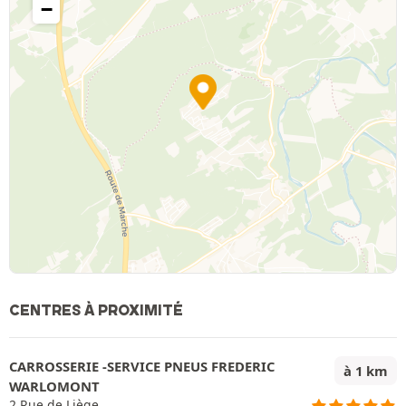
−
CENTRES À PROXIMITÉ
CARROSSERIE -SERVICE PNEUS FREDERIC
à 1 km
WARLOMONT
2 Rue de Liège