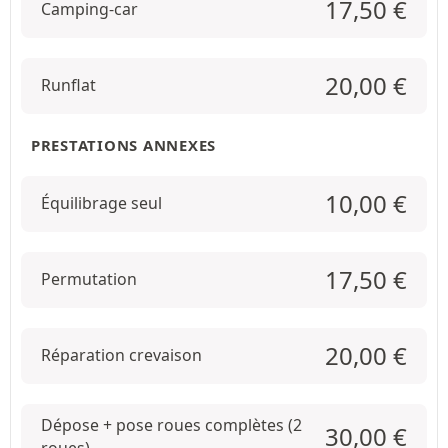
17,50
€
Camping-car
20,00
€
Runflat
PRESTATIONS ANNEXES
10,00
€
Équilibrage seul
17,50
€
Permutation
20,00
€
Réparation crevaison
Dépose + pose roues complètes (2
30,00
€
roues)