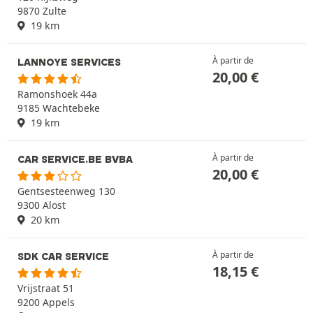
9870 Zulte
19 km
À partir de
LANNOYE SERVICES
20,00
€
Ramonshoek 44a
9185 Wachtebeke
19 km
À partir de
CAR SERVICE.BE BVBA
20,00
€
Gentsesteenweg 130
9300 Alost
20 km
À partir de
SDK CAR SERVICE
18,15
€
Vrijstraat 51
9200 Appels