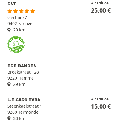
À partir de
DVF
25,00
€
vierhoek7
9402 Ninove
29 km
EDE BANDEN
Broekstraat 128
9220 Hamme
29 km
À partir de
L.E.CARS BVBA
15,00
€
Steenkaaistraat 1
9200 Termonde
30 km