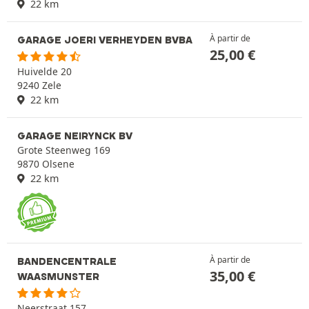
22 km
À partir de
GARAGE JOERI VERHEYDEN BVBA
25,00
€
Huivelde 20
9240 Zele
22 km
GARAGE NEIRYNCK BV
Grote Steenweg 169
9870 Olsene
22 km
À partir de
BANDENCENTRALE
35,00
€
WAASMUNSTER
Neerstraat 157