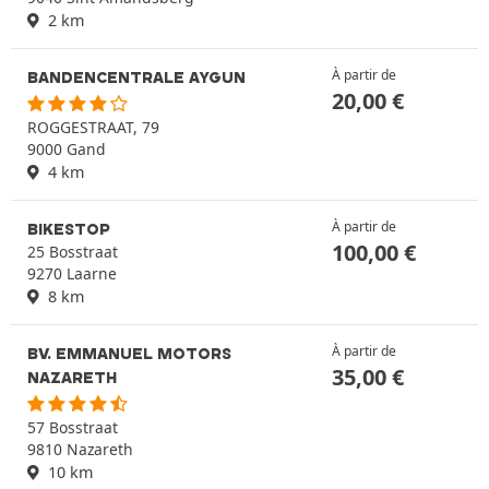
2 km
À partir de
BANDENCENTRALE AYGUN
20,00
€
ROGGESTRAAT, 79
9000 Gand
4 km
À partir de
BIKESTOP
100,00
€
25 Bosstraat
9270 Laarne
8 km
À partir de
BV. EMMANUEL MOTORS
35,00
€
NAZARETH
57 Bosstraat
9810 Nazareth
10 km