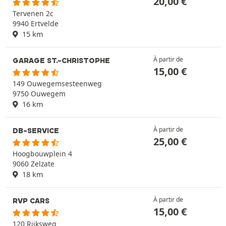
20,00
€
Tervenen 2c
9940 Ertvelde
15 km
À partir de
GARAGE ST.-CHRISTOPHE
15,00
€
149 Ouwegemsesteenweg
9750 Ouwegem
16 km
À partir de
DB-SERVICE
25,00
€
Hoogbouwplein 4
9060 Zelzate
18 km
À partir de
RVP CARS
15,00
€
120 Rijksweg