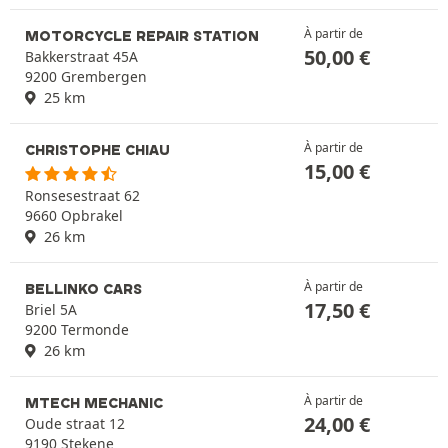
À partir de
MOTORCYCLE REPAIR STATION
50,00
€
Bakkerstraat 45A
9200 Grembergen
25 km
À partir de
CHRISTOPHE CHIAU
15,00
€
Ronsesestraat 62
9660 Opbrakel
26 km
À partir de
BELLINKO CARS
17,50
€
Briel 5A
9200 Termonde
26 km
À partir de
MTECH MECHANIC
24,00
€
Oude straat 12
9190 Stekene