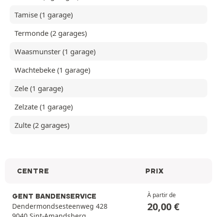
Tamise (1 garage)
Termonde (2 garages)
Waasmunster (1 garage)
Wachtebeke (1 garage)
Zele (1 garage)
Zelzate (1 garage)
Zulte (2 garages)
CENTRE
PRIX
À partir de
GENT BANDENSERVICE
20,00
€
Dendermondsesteenweg 428
9040 Sint-Amandsberg