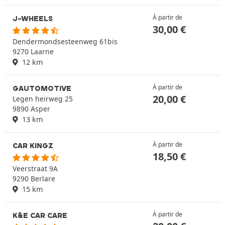
À partir de
J-WHEELS
30,00
€
Dendermondsesteenweg 61bis
9270 Laarne
12 km
À partir de
GAUTOMOTIVE
20,00
€
Legen heirweg 25
9890 Asper
13 km
À partir de
CAR KINGZ
18,50
€
Veerstraat 9A
9290 Berlare
15 km
À partir de
K&E CAR CARE