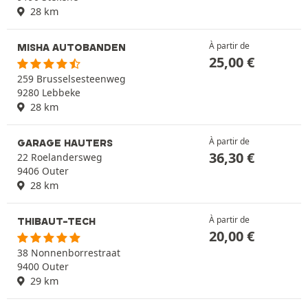
28 km
À partir de
MISHA AUTOBANDEN
25,00
€
259 Brusselsesteenweg
9280 Lebbeke
28 km
À partir de
GARAGE HAUTERS
36,30
€
22 Roelandersweg
9406 Outer
28 km
À partir de
THIBAUT-TECH
20,00
€
38 Nonnenborrestraat
9400 Outer
29 km