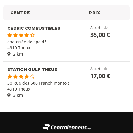
CENTRE
PRIX
À partir de
CEDRIC COMBUSTIBLES
35,00
€
chaussée de spa 45
4910 Theux
2 km
À partir de
STATION GULF THEUX
17,00
€
30 Rue des 600 Franchimontois
4910 Theux
3 km